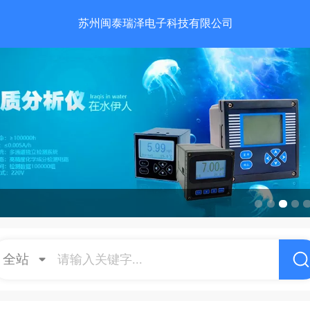
苏州闽泰瑞泽电子科技有限公司
全站
请输入关键字...