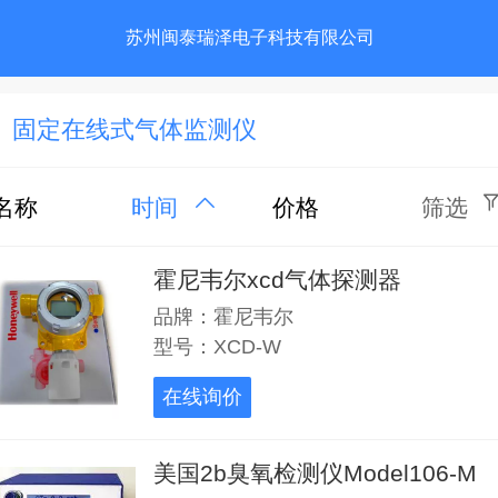
苏州闽泰瑞泽电子科技有限公司
固定在线式气体监测仪
名称
时间
价格
筛选
霍尼韦尔xcd气体探测器
品牌：霍尼韦尔
型号：XCD-W
在线询价
美国2b臭氧检测仪Model106-M