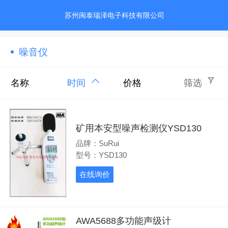
苏州闽泰瑞泽电子科技有限公司
噪音仪
名称
时间
价格
筛选
矿用本安型噪声检测仪YSD130
品牌：SuRui
型号：YSD130
在线询价
AWA5688多功能声级计