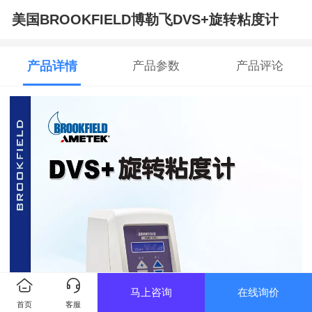
美国BROOKFIELD博勒飞DVS+旋转粘度计
产品详情
产品参数
产品评论
马上咨询
在线询价
首页
客服