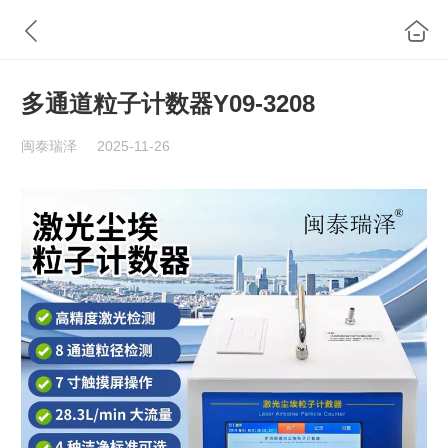
多通道粒子计数器Y09-3208
闽泰瑞泽
2025-11-26