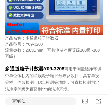
产品名称：多通道粒子计数器
产品型号：Y09-3208
流量参数：28.3L/min（可检测洁净度等级100级~100
万级）
多通道粒子计数器Y09-3208
可用于测量洁净环境
中单位体积内的尘埃粒子粒径分布及数目，具有单次
采样、连续检测、UCL检测等功能，可直接检测判定
洁净度等级为百级到***的洁净环境。
写评论...
多通道粒子计数器Y09-3208提供0.3、0.5、0.7、1.0、
2.0、3.0、5.0、10(μm)八通道粒径检测，