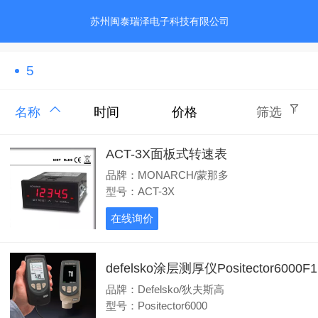
苏州闽泰瑞泽电子科技有限公司
5
名称
时间
价格
筛选
ACT-3X面板式转速表
品牌：MONARCH/蒙那多
型号：ACT-3X
在线询价
defelsko涂层测厚仪Positector6000F1
品牌：Defelsko/狄夫斯高
型号：Positector6000